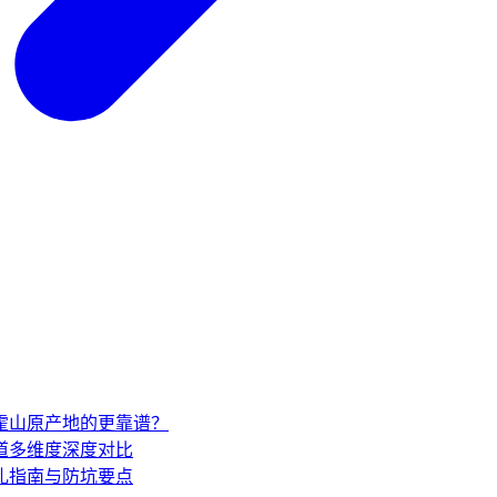
家霍山原产地的更靠谱？
道多维度深度对比
礼指南与防坑要点