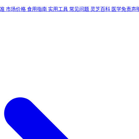
准
市场价格
食用指南
实用工具
常见问题
灵芝百科
医学免责声