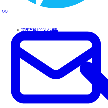
QQ
铁皮石斛100问大辞典