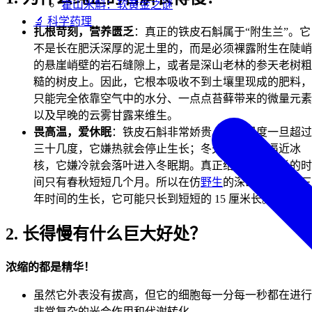
霍山米斛：软黄金之谜
🔬 科学药理
扎根苛刻，营养匮乏
：真正的铁皮石斛属于“附生兰”。它
不是长在肥沃深厚的泥土里的，而是必须裸露附生在陡峭
的悬崖峭壁的岩石缝隙上，或者是深山老林的参天老树粗
糙的树皮上。因此，它根本吸收不到土壤里现成的肥料，
只能完全依靠空气中的水分、一点点苔藓带来的微量元素
以及早晚的云雾甘露来维生。
畏高温，爱休眠
：铁皮石斛非常娇贵。夏天温度一旦超过
三十几度，它嫌热就会停止生长；冬天气温一旦逼近冰
核，它嫌冷就会落叶进入冬眠期。真正给它拔节生长的时
间只有春秋短短几个月。所以在仿
野生
的深山老林里，三
年时间的生长，它可能只长到短短的 15 厘米长。
2. 长得慢有什么巨大好处？
浓缩的都是精华！
虽然它外表没有拔高，但它的细胞每一分每一秒都在进行
非常复杂的光合作用和代谢转化。