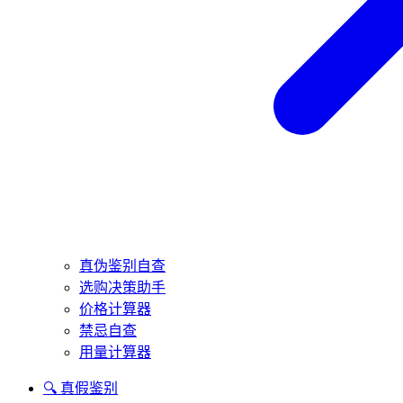
真伪鉴别自查
选购决策助手
价格计算器
禁忌自查
用量计算器
🔍 真假鉴别