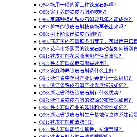
Q84: 能用一般的泥土种铁皮石斛吗？
Q85: 家里养的铁皮石斛能吃吗？
Q86: 家庭种植的铁皮石斛要几年才能成熟？
Q87: 剪掉的铁皮石斛枝条能再长出来吗？
Q88: 树上能长出铁皮石斛吗？
Q89: 商店买的石斛鲜条出芽了，可以用来培
Q90: 花鸟市场购买的铁皮石斛幼苗如何辨别
Q91: 铁皮石斛花采收有哪些注意事项？
Q92: 铁皮石斛盆栽有哪些妙用？
Q93: 家庭种养铁皮石斛选什么土好？
Q94: 浙江省中药材产业协会是个什么组织？
Q95: 浙江省铁皮石斛产业发展情况如何？
Q96: 浙江省种植铁皮石斛有什么优势？
Q97: 浙江省铁皮石斛的资源分布情况如何？
Q98: 铁皮石斛产业的延伸和持续性如何？
Q99: 浙江省铁皮石斛生产基地信息体系建设
Q61: 铁皮石斛能清肺吗？
Q62: 铁皮石斛能强壮筋骨，抗疲劳吗？
Q63: 铁皮石斛有助于改善睡眠吗？