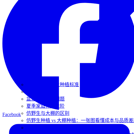
霍山石斛仿野生种植标准
夏季种植管理
盆栽石斛10大问题
夏季家庭养护进阶
仿野生与大棚的区别
Facebook
仿野生种植 vs 大棚种植：一张图看懂成本与品质差
历史与文化溯源