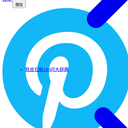
微信
铁皮石斛100问大辞典