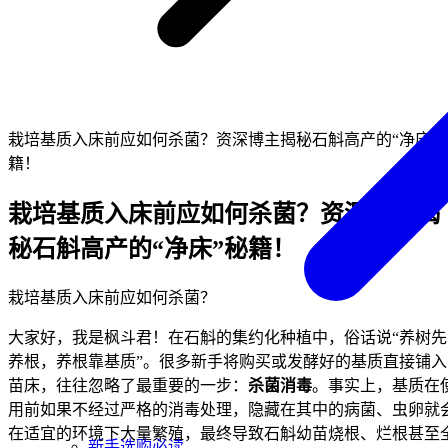
栽培基质入床前应如何杀菌？资深博主揭秘石斛高产的“净床”
籍！
栽培基质入床前应如何杀菌？资深博主揭
秘石斛高产的“净床”秘籍！
栽培基质入床前应如何杀菌？
大家好，我是枫斗君！在石斛的集约化种植中，俗话说“养树先
养根，养根靠基质”。很多新手将购买或发酵好的基质直接铺入
苗床，往往忽略了最重要的一步：
杀菌消毒
。事实上，基质在
用前如果不经过严格的消毒处理，隐藏在其中的病菌、虫卵就
在适宜的环境下大量繁殖，最终导致石斛幼苗烧根、烂根甚至
新手选购必读