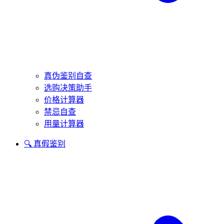
真伪鉴别自查
选购决策助手
价格计算器
禁忌自查
用量计算器
🔍 真假鉴别