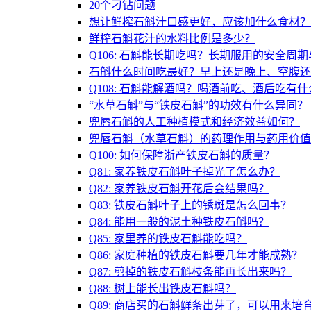
20个刁钻问题
想让鲜榨石斛汁口感更好，应该加什么食材？
鲜榨石斛花汁的水料比例是多少？
Q106: 石斛能长期吃吗？长期服用的安全周
石斛什么时间吃最好？早上还是晚上、空腹还
Q108: 石斛能解酒吗？喝酒前吃、酒后吃有
“水草石斛”与“铁皮石斛”的功效有什么异同？
兜唇石斛的人工种植模式和经济效益如何？
兜唇石斛（水草石斛）的药理作用与药用价值
Q100: 如何保障浙产铁皮石斛的质量？
Q81: 家养铁皮石斛叶子掉光了怎么办？
Q82: 家养铁皮石斛开花后会结果吗？
Q83: 铁皮石斛叶子上的锈斑是怎么回事？
Q84: 能用一般的泥土种铁皮石斛吗？
Q85: 家里养的铁皮石斛能吃吗？
Q86: 家庭种植的铁皮石斛要几年才能成熟？
Q87: 剪掉的铁皮石斛枝条能再长出来吗？
Q88: 树上能长出铁皮石斛吗？
Q89: 商店买的石斛鲜条出芽了，可以用来培