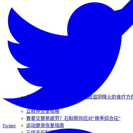
经常加班熬夜吃什么好？这几款滋阴降火的食疗方
石斛搭配宜忌全指南
立秋养生全攻略
春夏交替易疲劳？石斛帮你应对“换季综合征”
运动健身恢复指南
Twitter
三伏天石斛养生