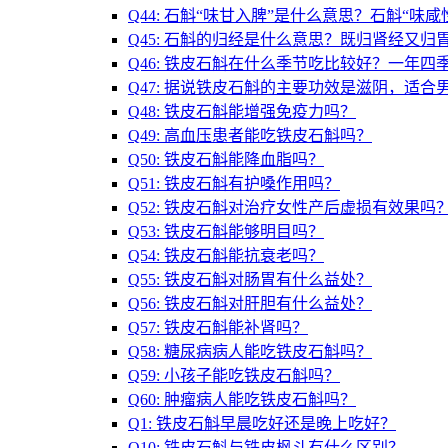
Q44: 石斛“味甘入脾”是什么意思？石斛“味
Q45: 石斛的归经是什么意思？既归肾经又归
Q46: 铁皮石斛在什么季节吃比较好？一年四
Q47: 据说铁皮石斛的主要功效是滋阴，适合
Q48: 铁皮石斛能增强免疫力吗？
Q49: 高血压患者能吃铁皮石斛吗？
Q50: 铁皮石斛能降血脂吗？
Q51: 铁皮石斛有护嗓作用吗？
Q52: 铁皮石斛对治疗女性产后虚损有效果吗
Q53: 铁皮石斛能够明目吗？
Q54: 铁皮石斛能抗衰老吗？
Q55: 铁皮石斛对肠胃有什么益处？
Q56: 铁皮石斛对肝胆有什么益处？
Q57: 铁皮石斛能补肾吗？
Q58: 糖尿病病人能吃铁皮石斛吗？
Q59: 小孩子能吃铁皮石斛吗？
Q60: 肿瘤病人能吃铁皮石斛吗？
Q1: 铁皮石斛早晨吃好还是晚上吃好？
Q10: 铁皮石斛与铁皮枫斗有什么区别？