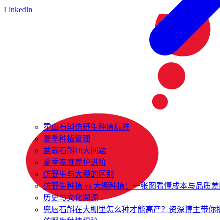
LinkedIn
霍山石斛仿野生种植标准
夏季种植管理
盆栽石斛10大问题
夏季家庭养护进阶
仿野生与大棚的区别
仿野生种植 vs 大棚种植：一张图看懂成本与品质差
历史与文化溯源
兜唇石斛在大棚里怎么种才能高产？资深博主带你