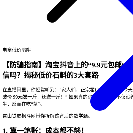
电商低价陷阱
【防骗指南】淘宝抖音上的“9.9元包邮”能
信吗？揭秘低价石斛的3大套路
在直播间里，你经常听到：“家人们，正宗霍山铁皮石斛，今天
破价
99元发一斤
，还送一斤！” 如果真的买了，你可能不仅没
生，反而在吃“草”。
霍山铁皮枫斗网带你拆解这背后的数学题。
1. 算一笔账：成本都不够！