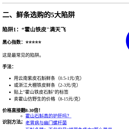
二、鲜条选购的5大陷阱
陷阱1：“霍山铁皮"满天飞
黑心指数：⭐⭐⭐⭐⭐
这是最常见的陷阱。
手法：
用云南紫皮石斛鲜条（0.5-1元/克）
或浙江大棚铁皮鲜条（2-3元/克）
贴上"霍山铁皮石斛"的标签
卖霍山仿野生的价格（8-15元/克）
价格直接翻8-30倍！
霍山石斛真的护肝吗？
识别方法：
老胃病与幽门螺杆菌