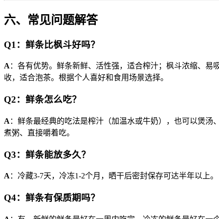
六、常见问题解答
Q1：鲜条比枫斗好吗？
A
：各有优势。鲜条新鲜、活性强，适合榨汁；枫斗浓缩、易
收，适合泡茶。根据个人喜好和食用场景选择。
Q2：鲜条怎么吃？
A
：鲜条最经典的吃法是榨汁（加温水或牛奶），也可以煲汤
煮粥、直接嚼着吃。
Q3：鲜条能放多久？
A
：冷藏3-7天，冷冻1-2个月，晒干后密封保存可达半年以上。
Q4：鲜条有保质期吗？