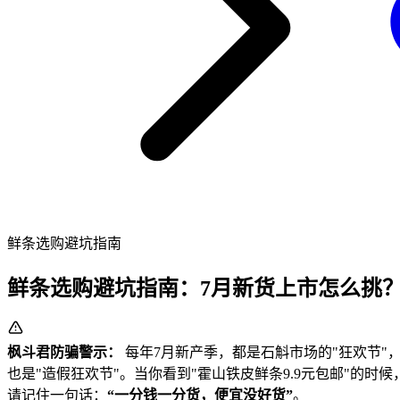
鲜条选购避坑指南
鲜条选购避坑指南：7月新货上市怎么挑
枫斗君防骗警示：
每年7月新产季，都是石斛市场的"狂欢节"
也是"造假狂欢节"。当你看到"霍山铁皮鲜条9.9元包邮"的时候
请记住一句话：
“一分钱一分货，便宜没好货”
。