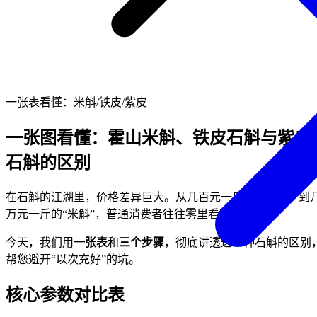
一张表看懂：米斛/铁皮/紫皮
一张图看懂：霍山米斛、铁皮石斛与紫皮
石斛的区别
在石斛的江湖里，价格差异巨大。从几百元一斤的“紫皮”，到
万元一斤的“米斛”，普通消费者往往雾里看花。
今天，我们用
一张表
和
三个步骤
，彻底讲透这三种石斛的区别
帮您避开“以次充好”的坑。
核心参数对比表