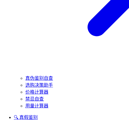
真伪鉴别自查
选购决策助手
价格计算器
禁忌自查
用量计算器
🔍 真假鉴别