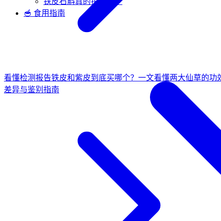
铁皮石斛真的护肝吗？
🥣 食用指南
看懂检测报告
铁皮和紫皮到底买哪个？一文看懂两大仙草的功
差异与鉴别指南