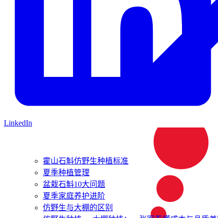
LinkedIn
霍山石斛仿野生种植标准
夏季种植管理
盆栽石斛10大问题
夏季家庭养护进阶
仿野生与大棚的区别