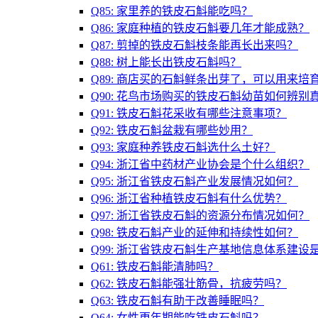
Q85: 家里养的铁皮石斛能吃吗？
Q86: 家庭种植的铁皮石斛要几年才能成熟？
Q87: 剪掉的铁皮石斛枝条能再长出来吗？
Q88: 树上能长出铁皮石斛吗？
Q89: 商店买的石斛鲜条出芽了，可以用来培
Q90: 花鸟市场购买的铁皮石斛幼苗如何辨别
Q91: 铁皮石斛花采收有哪些注意事项？
Q92: 铁皮石斛盆栽有哪些妙用？
Q93: 家庭种养铁皮石斛选什么土好？
Q94: 浙江省中药材产业协会是个什么组织？
Q95: 浙江省铁皮石斛产业发展情况如何？
Q96: 浙江省种植铁皮石斛有什么优势？
Q97: 浙江省铁皮石斛的资源分布情况如何？
Q98: 铁皮石斛产业的延伸和持续性如何？
Q99: 浙江省铁皮石斛生产基地信息体系建设
Q61: 铁皮石斛能清肺吗？
Q62: 铁皮石斛能强壮筋骨，抗疲劳吗？
Q63: 铁皮石斛有助于改善睡眠吗？
Q64: 女性更年期能吃铁皮石斛吗？