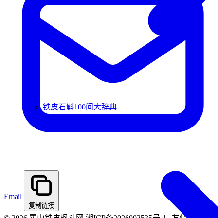
铁皮石斛100问大辞典
Email
复制链接
© 2026 霍山铁皮枫斗网 湘ICP备2026003535号-1 | 友情提示：