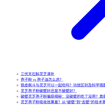
三伏天石斛灵芝清补
孢子粉 vs 孢子油怎么选？
铁皮枫斗与灵芝可以一起吃吗？功效区别及科学搭
灵芝孢子粉破壁好还是不破壁好？
破壁灵芝孢子粉骗局揭秘：没破壁的吃了没用？真
灵芝孢子粉吸收效果差？从“破壁”到“去壁”的技术