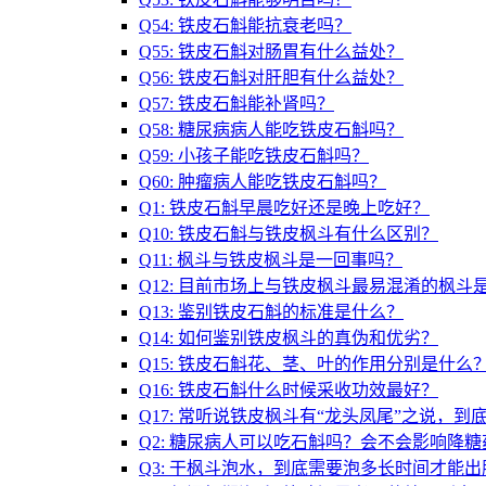
Q54: 铁皮石斛能抗衰老吗？
Q55: 铁皮石斛对肠胃有什么益处？
Q56: 铁皮石斛对肝胆有什么益处？
Q57: 铁皮石斛能补肾吗？
Q58: 糖尿病病人能吃铁皮石斛吗？
Q59: 小孩子能吃铁皮石斛吗？
Q60: 肿瘤病人能吃铁皮石斛吗？
Q1: 铁皮石斛早晨吃好还是晚上吃好？
Q10: 铁皮石斛与铁皮枫斗有什么区别？
Q11: 枫斗与铁皮枫斗是一回事吗？
Q12: 目前市场上与铁皮枫斗最易混淆的枫斗
Q13: 鉴别铁皮石斛的标准是什么？
Q14: 如何鉴别铁皮枫斗的真伪和优劣？
Q15: 铁皮石斛花、茎、叶的作用分别是什么
Q16: 铁皮石斛什么时候采收功效最好？
Q17: 常听说铁皮枫斗有“龙头凤尾”之说，到
Q2: 糖尿病人可以吃石斛吗？会不会影响降糖
Q3: 干枫斗泡水，到底需要泡多长时间才能出