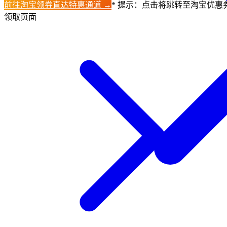
前往淘宝领券直达特惠通道 →
* 提示：点击将跳转至淘宝优惠
领取页面