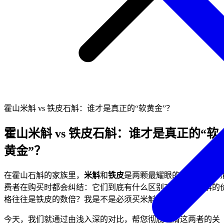
霍山米斛 vs 铁皮石斛：谁才是真正的“软黄金”？
霍山米斛 vs 铁皮石斛：谁才是真正的“软
黄金”？
在霍山石斛的家族里，
米斛
和
铁皮
是两颗最耀眼的明星。很多
费者在购买时都会纠结：它们到底有什么区别？为什么米斛的
格往往是铁皮的数倍？我是不是必须买米斛才有效？
今天，我们就通过由浅入深的对比，帮您彻底理清这两者的关