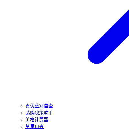
真伪鉴别自查
选购决策助手
价格计算器
禁忌自查