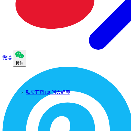
微博
微信
铁皮石斛100问大辞典