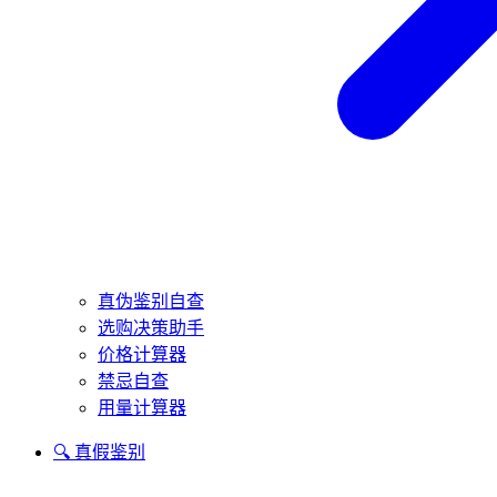
真伪鉴别自查
选购决策助手
价格计算器
禁忌自查
用量计算器
🔍 真假鉴别