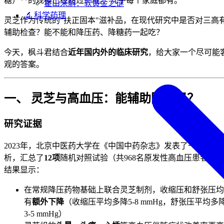
糖）**的规模已经超过3.5亿，几乎每个家庭都有。
霍山米斛：软黄金之谜
🔬 科学药理
灵芝作为传统的"扶正固本"滋补品，在现代研究中是否对三高
辅助检查？能不能和降压药、降糖药一起吃？
今天，枫斗君结合
近年国内外的临床研究
，给大家一个尽可能
观的答案。
一、 灵芝与高血压：能辅助降压吗？
研究证据
2023年，北京中医药大学在《中国中药杂志》发表了一项Meta
析，汇总了
12项
随机对照试验（共968名原发性高血压患者），
结果显示：
在常规降压药物基础上联合灵芝制剂，收缩压和舒张压均
有
额外下降
（收缩压平均多降5-8 mmHg，舒张压平均多
3-5 mmHg）