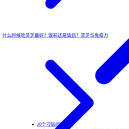
什么时候吃灵芝最好？饭前还是饭后？
灵芝与免疫力
20个刁钻问题