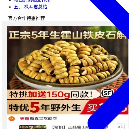
五、 枫斗君总结
— 官方合作特惠推荐 —