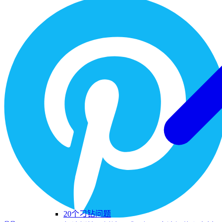
20个刁钻问题