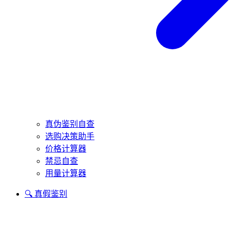
真伪鉴别自查
选购决策助手
价格计算器
禁忌自查
用量计算器
🔍 真假鉴别