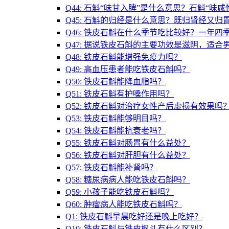
Q44: 石斛“味甘入脾”是什么意思？石斛“味
Q45: 石斛的归经是什么意思？既归肾经又归
Q46: 铁皮石斛在什么季节吃比较好？一年四
Q47: 据说铁皮石斛的主要功效是滋阴，适合
Q48: 铁皮石斛能增强免疫力吗？
Q49: 高血压患者能吃铁皮石斛吗？
Q50: 铁皮石斛能降血脂吗？
Q51: 铁皮石斛有护嗓作用吗？
Q52: 铁皮石斛对治疗女性产后虚损有效果吗
Q53: 铁皮石斛能够明目吗？
Q54: 铁皮石斛能抗衰老吗？
Q55: 铁皮石斛对肠胃有什么益处？
Q56: 铁皮石斛对肝胆有什么益处？
Q57: 铁皮石斛能补肾吗？
Q58: 糖尿病病人能吃铁皮石斛吗？
Q59: 小孩子能吃铁皮石斛吗？
Q60: 肿瘤病人能吃铁皮石斛吗？
Q1: 铁皮石斛早晨吃好还是晚上吃好？
Q10: 铁皮石斛与铁皮枫斗有什么区别？