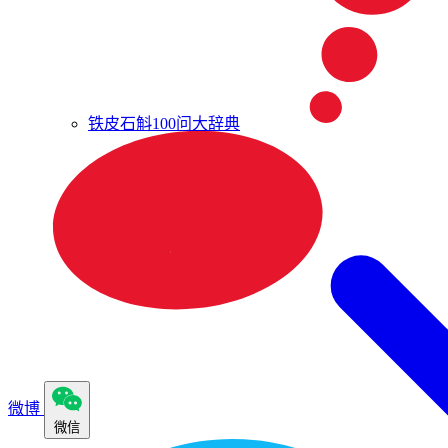
铁皮石斛100问大辞典
微博
微信