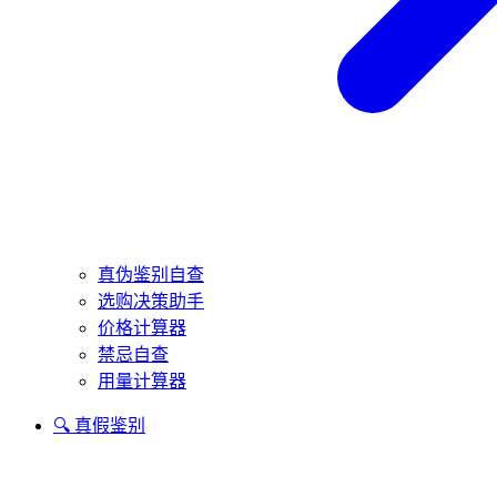
真伪鉴别自查
选购决策助手
价格计算器
禁忌自查
用量计算器
🔍 真假鉴别