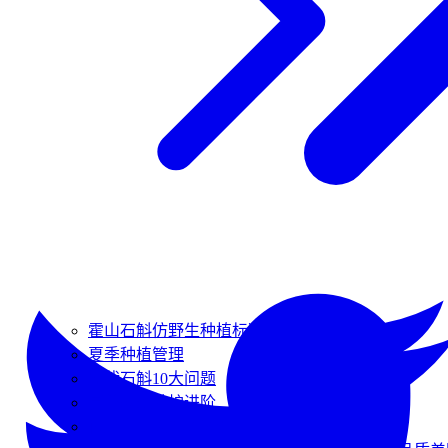
霍山石斛仿野生种植标准
夏季种植管理
盆栽石斛10大问题
夏季家庭养护进阶
仿野生与大棚的区别