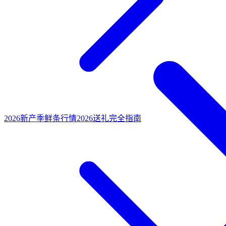
2026新产季鲜条行情
2026送礼完全指南