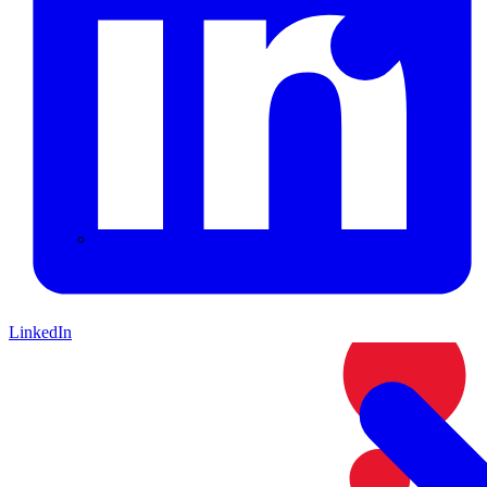
铁皮石斛100问大辞典
LinkedIn