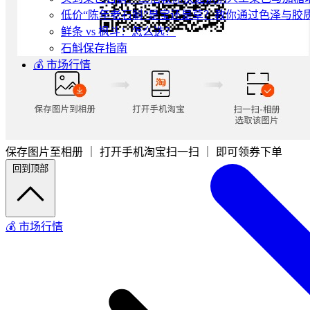
低价“陈年老石斛”是宝还是草？教你通过色泽与胶
鲜条 vs 枫斗：怎么选？
石斛保存指南
💰 市场行情
保存图片至相册 ｜ 打开手机淘宝扫一扫 ｜ 即可领券下单
回到顶部
💰 市场行情