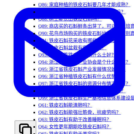
Q86: 家庭种植的铁皮石斛要几年才能成熟？
Q87: 剪掉的铁皮石斛枝条能再长出来吗？
Q88: 树上能长出铁皮石斛吗？
Q89: 商店买的石斛鲜条出芽了，可以用来培
Q90: 花鸟市场购买的铁皮石斛幼苗如何辨别
Q91: 铁皮石斛花采收有哪些注意事项？
Q92: 铁皮石斛盆栽有哪些妙用？
Q93: 家庭种养铁皮石斛选什么土好？
Q94: 浙江省中药材产业协会是个什么组织？
Q95: 浙江省铁皮石斛产业发展情况如何？
Q96: 浙江省种植铁皮石斛有什么优势？
Q97: 浙江省铁皮石斛的资源分布情况如何？
Q98: 铁皮石斛产业的延伸和持续性如何？
Q99: 浙江省铁皮石斛生产基地信息体系建设
Q61: 铁皮石斛能清肺吗？
Q62: 铁皮石斛能强壮筋骨，抗疲劳吗？
Q63: 铁皮石斛有助于改善睡眠吗？
Q64: 女性更年期能吃铁皮石斛吗？
Q65: 铁皮石斛有助于美容吗？