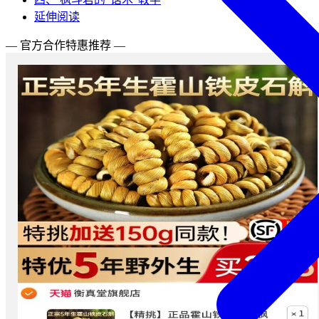
延伸阅读
— 官方合作特惠推荐 —