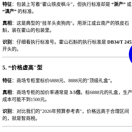
特征
：包装上写着"霍山铁皮枫斗”，但执行标准却是
“浙产”
或
“滇产”
的标准。
真相
：这是典型的"挂羊头卖狗肉"。用浙江或云南产的铁皮石
斛，装在霍山的包装里。
识别
：仔细看执行标准号。霍山石斛的执行标准是
DB34/T 245
开头的。
5. “价格虚高"型
特征
：商场专柜里标价6888元、8888元的"顶级礼盒”。
真相
：商场专柜的加价率通常是
3-5倍
。标6888元的礼盒，生
成本可能不到1500元。
识别
：对比我们的"2026年预算参考表"，价格远高于合理区间
的，就是智商税。