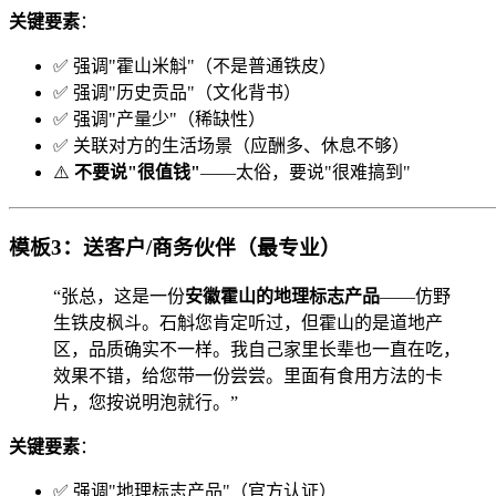
关键要素
：
✅ 强调"霍山米斛"（不是普通铁皮）
✅ 强调"历史贡品"（文化背书）
✅ 强调"产量少"（稀缺性）
✅ 关联对方的生活场景（应酬多、休息不够）
⚠️
不要说"很值钱"
——太俗，要说"很难搞到"
模板3：送客户/商务伙伴（最专业）
“张总，这是一份
安徽霍山的地理标志产品
——仿野
生铁皮枫斗。石斛您肯定听过，但霍山的是道地产
区，品质确实不一样。我自己家里长辈也一直在吃，
效果不错，给您带一份尝尝。里面有食用方法的卡
片，您按说明泡就行。”
关键要素
：
✅ 强调"地理标志产品"（官方认证）