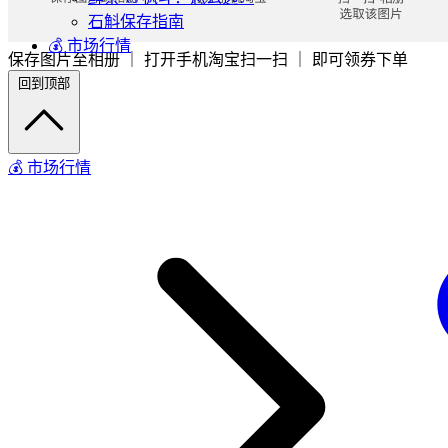
石斛保存指南
💰 市场行情
保存图片至相册 ｜ 打开手机淘宝扫一扫 ｜ 即可领券下单
回到顶部
💰 市场行情