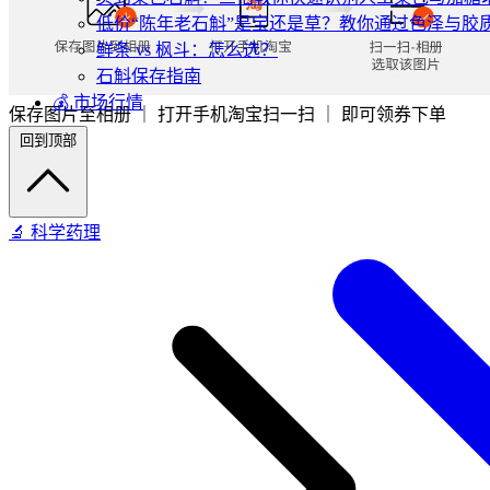
低价“陈年老石斛”是宝还是草？教你通过色泽与胶
鲜条 vs 枫斗：怎么选？
石斛保存指南
💰 市场行情
保存图片至相册 ｜ 打开手机淘宝扫一扫 ｜ 即可领券下单
回到顶部
🔬 科学药理