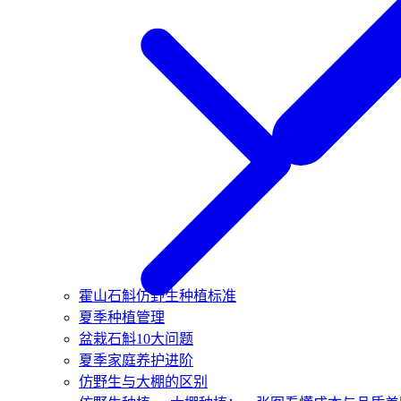
霍山石斛仿野生种植标准
夏季种植管理
盆栽石斛10大问题
夏季家庭养护进阶
仿野生与大棚的区别