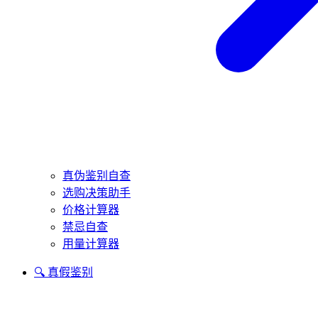
真伪鉴别自查
选购决策助手
价格计算器
禁忌自查
用量计算器
🔍 真假鉴别