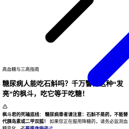
高血糖与三高指南
糖尿病人能吃石斛吗？千万警惕这种“发
亮”的枫斗，吃它等于吃糖！
枫斗君的死磕底线
：
糖尿病患者请注意：石斛不是药，不能替
代胰岛素或二甲双胍！
如果您正在服用降糖药，请务必监测血
糖变化，不要擅自停药。
新手选购必读