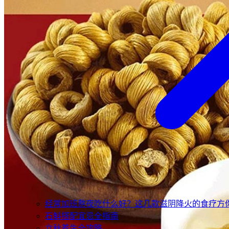
经常加班熬夜吃什么好？这几款滋阴降火的食疗方
石斛搭配宜忌全指南
立秋养生全攻略