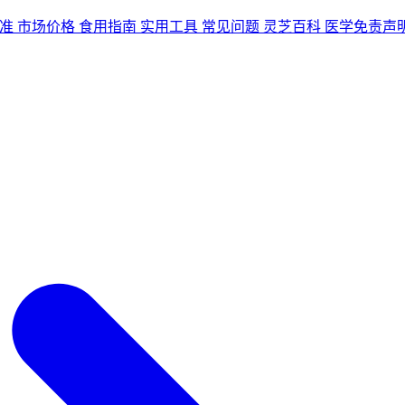
准
市场价格
食用指南
实用工具
常见问题
灵芝百科
医学免责声