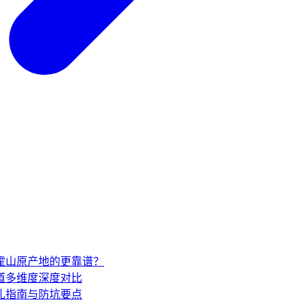
家霍山原产地的更靠谱？
道多维度深度对比
礼指南与防坑要点