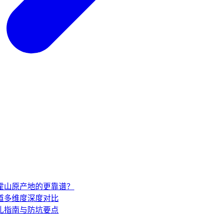
家霍山原产地的更靠谱？
道多维度深度对比
礼指南与防坑要点