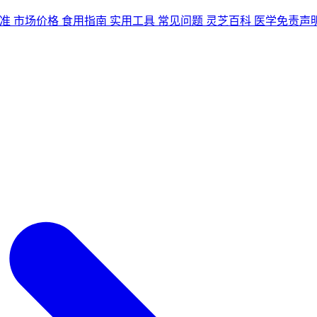
准
市场价格
食用指南
实用工具
常见问题
灵芝百科
医学免责声