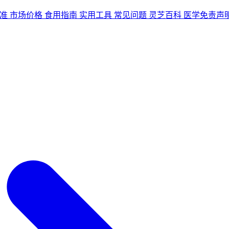
准
市场价格
食用指南
实用工具
常见问题
灵芝百科
医学免责声