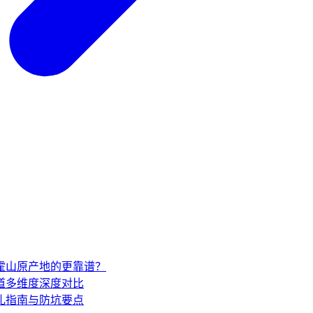
家霍山原产地的更靠谱？
道多维度深度对比
礼指南与防坑要点