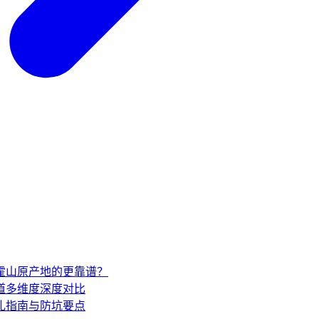
家霍山原产地的更靠谱？
道多维度深度对比
礼指南与防坑要点