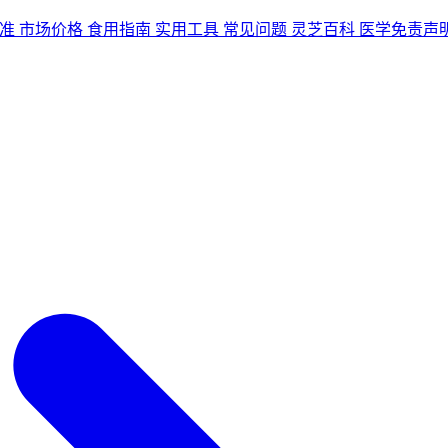
准
市场价格
食用指南
实用工具
常见问题
灵芝百科
医学免责声