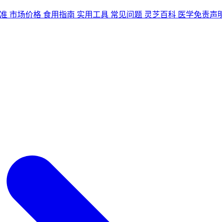
准
市场价格
食用指南
实用工具
常见问题
灵芝百科
医学免责声