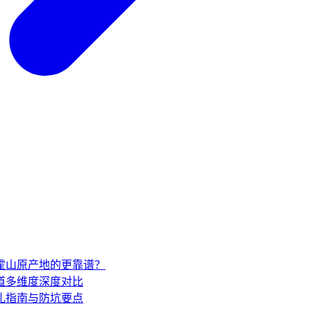
家霍山原产地的更靠谱？
道多维度深度对比
礼指南与防坑要点