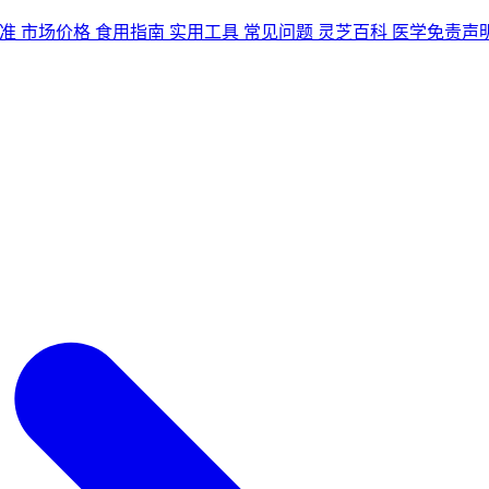
准
市场价格
食用指南
实用工具
常见问题
灵芝百科
医学免责声