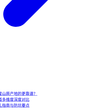
家霍山原产地的更靠谱？
道多维度深度对比
礼指南与防坑要点