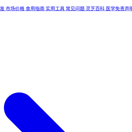
准
市场价格
食用指南
实用工具
常见问题
灵芝百科
医学免责声