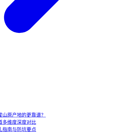
家霍山原产地的更靠谱？
道多维度深度对比
礼指南与防坑要点