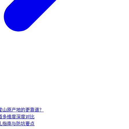
家霍山原产地的更靠谱？
道多维度深度对比
礼指南与防坑要点