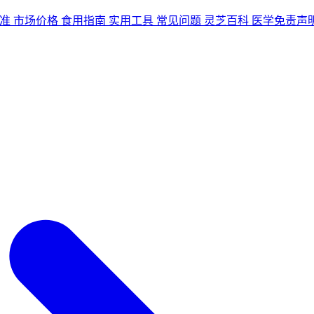
准
市场价格
食用指南
实用工具
常见问题
灵芝百科
医学免责声