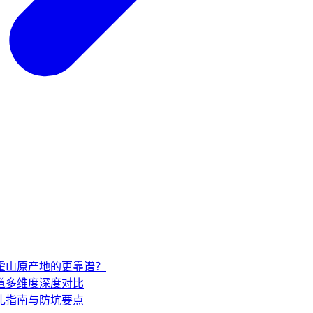
家霍山原产地的更靠谱？
道多维度深度对比
礼指南与防坑要点