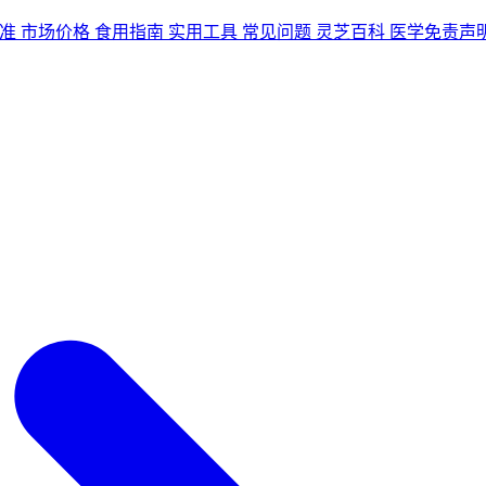
准
市场价格
食用指南
实用工具
常见问题
灵芝百科
医学免责声