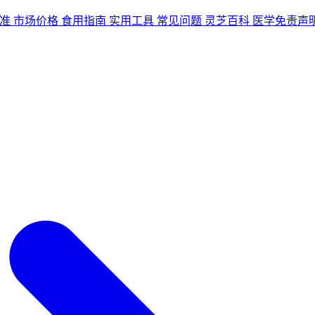
准
市场价格
食用指南
实用工具
常见问题
灵芝百科
医学免责声