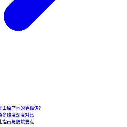
家霍山原产地的更靠谱？
道多维度深度对比
礼指南与防坑要点