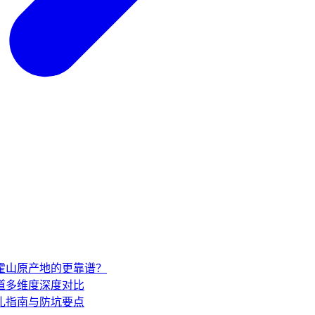
家霍山原产地的更靠谱？
道多维度深度对比
礼指南与防坑要点