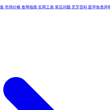
准
市场价格
食用指南
实用工具
常见问题
灵芝百科
医学免责声