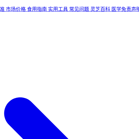
准
市场价格
食用指南
实用工具
常见问题
灵芝百科
医学免责声