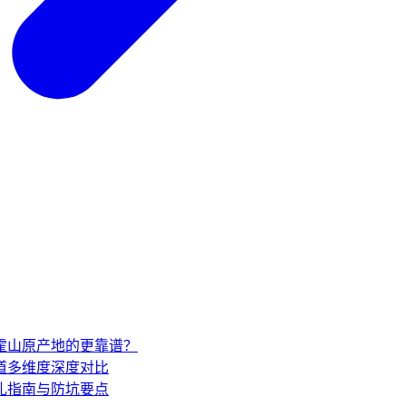
家霍山原产地的更靠谱？
道多维度深度对比
礼指南与防坑要点