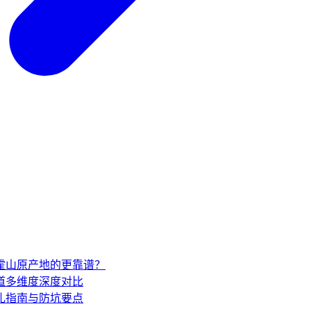
家霍山原产地的更靠谱？
道多维度深度对比
礼指南与防坑要点