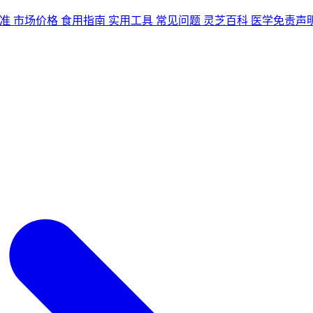
准
市场价格
食用指南
实用工具
常见问题
灵芝百科
医学免责声