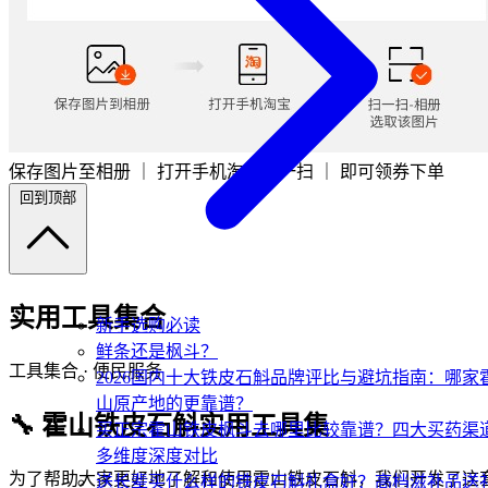
保存图片至相册 ｜ 打开手机淘宝扫一扫 ｜ 即可领券下单
回到顶部
实用工具集合
新手选购必读
鲜条还是枫斗？
工具集合 · 便民服务
2026国内十大铁皮石斛品牌评比与避坑指南：哪家
山原产地的更靠谱？
🔧 霍山铁皮石斛实用工具集
买正宗霍山铁皮枫斗去哪里比较靠谱？四大买药渠
多维度深度对比
为了帮助大家更好地了解和使用霍山铁皮石斛，我们开发了这
送长辈买什么样的铁皮石斛礼盒好？高档滋补品送