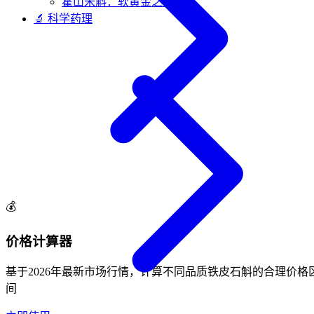
霍山米斛：软黄金之谜
🔬 科学药理
💰
价格计算器
基于2026年最新市场行情，计算不同品质铁皮石斛的合理价格
间