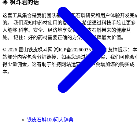
🌟 枫斗君的话
这套工具集合是我们团队基于多年石斛研究和用户体验开发完
的。 我们深知中药材使用的复杂性，希望通过科技手段让更多
人能够 科学、安全、经济地享受霍山铁皮石斛带来的健康益
处。 记住：好的药材需要正确的方法才能发挥最大价值。
© 2026 霍山铁皮枫斗网 湘ICP备2026003535号-1 | 友情提示：
站部分内容包含分销链接，如果您通过链接购买，我们可能会
得少量佣金，这有助于维持网站运营，但不会增加您的购买成
本。
铁皮石斛100问大辞典