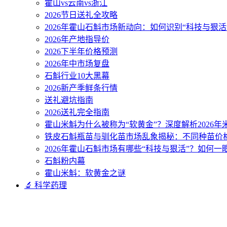
霍山vs云南vs浙江
2026节日送礼全攻略
2026年霍山石斛市场新动向：如何识别“科技与狠活
2026年产地指导价
2026下半年价格预测
2026年中市场复盘
石斛行业10大黑幕
2026新产季鲜条行情
送礼避坑指南
2026送礼完全指南
霍山米斛为什么被称为“软黄金”？深度解析2026
铁皮石斛瓶苗与驯化苗市场乱象揭秘：不同种苗价
2026年霍山石斛市场有哪些“科技与狠活”？如何一
石斛粉内幕
霍山米斛：软黄金之谜
🔬 科学药理