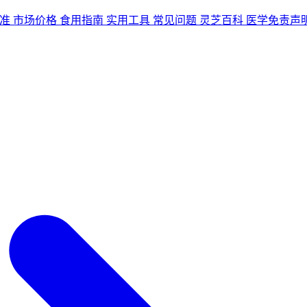
准
市场价格
食用指南
实用工具
常见问题
灵芝百科
医学免责声