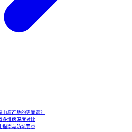
家霍山原产地的更靠谱？
道多维度深度对比
礼指南与防坑要点